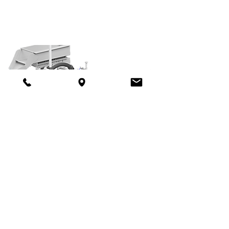
ROBOT COLLABORATIVI /
INDUSTRIALI
AUTOMATION
OF PROCESS